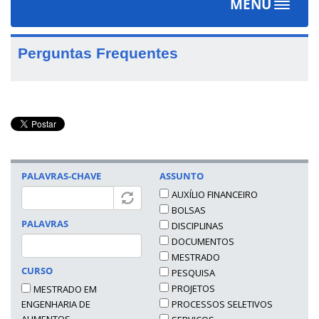
MENU
Toggle
navigat
Perguntas Frequentes
PALAVRAS-CHAVE
ASSUNTO
AUXÍLIO FINANCEIRO
BOLSAS
PALAVRAS
DISCIPLINAS
DOCUMENTOS
MESTRADO
CURSO
PESQUISA
PROJETOS
MESTRADO EM
ENGENHARIA DE
PROCESSOS SELETIVOS