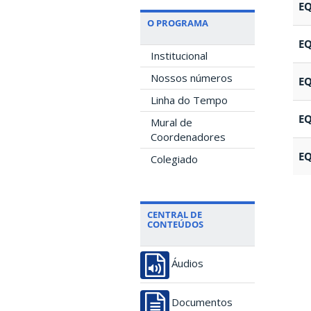
E
O PROGRAMA
E
Institucional
Nossos números
E
Linha do Tempo
E
Mural de
Coordenadores
E
Colegiado
CENTRAL DE
CONTEÚDOS
Áudios
Documentos