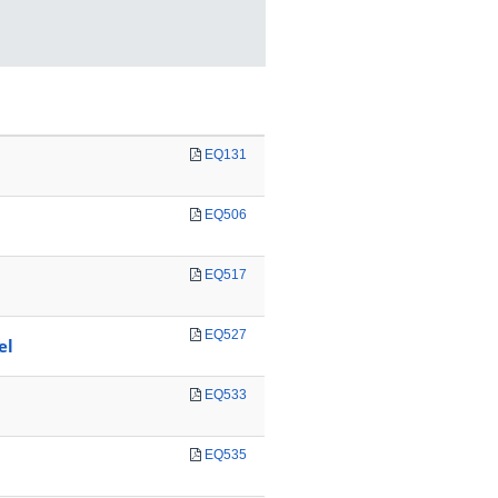
EQ131
EQ506
EQ517
EQ527
el
EQ533
EQ535