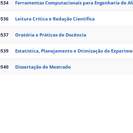
Q534
Ferramentas Computacionais para Engenharia de A
Q536
Leitura Crítica e Redação Científica
Q537
Oratória e Práticas de Docência
Q539
Estatística, Planejamento e Otimização de Experime
Q540
Dissertação de Mestrado