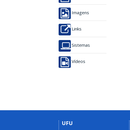
Imagens
Links
Sistemas
Vídeos
UFU