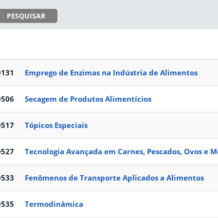
PESQUISAR
Q131
Emprego de Enzimas na Indústria de Alimentos
Q506
Secagem de Produtos Alimentícios
Q517
Tópicos Especiais
Q527
Tecnologia Avançada em Carnes, Pescados, Ovos e M
Q533
Fenômenos de Transporte Aplicados a Alimentos
Q535
Termodinâmica