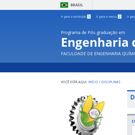
BRASIL
Ir para o conteúdo
1
Ir para o menu
2
Ir pa
Programa de Pós-graduação em
Engenharia 
FACULDADE DE ENGENHARIA QUÍMI
INÍCIO
/
DISCIPLINAS
D
C