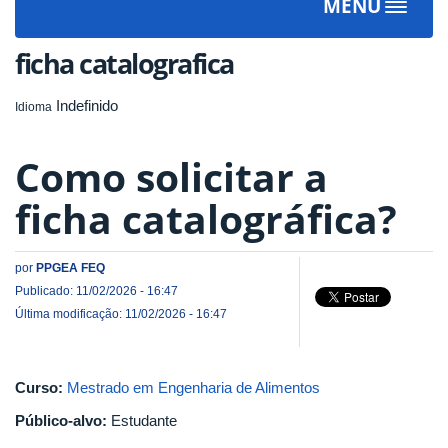
MENU
Toggle
navigat
ficha catalografica
Indefinido
Idioma
Como solicitar a
ficha catalográfica?
por
PPGEA FEQ
Publicado: 11/02/2026 - 16:47
Última modificação: 11/02/2026 - 16:47
Curso:
Mestrado em Engenharia de Alimentos
Público-alvo:
Estudante