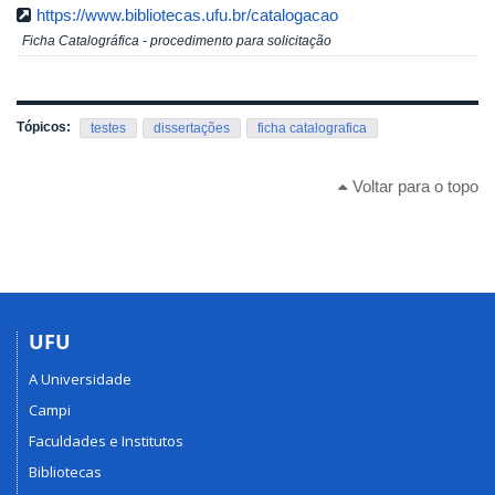
https://www.bibliotecas.ufu.br/catalogacao
Ficha Catalográfica - procedimento para solicitação
Tópicos:
testes
dissertações
ficha catalografica
Voltar para o topo
UFU
A Universidade
Campi
Faculdades e Institutos
Bibliotecas