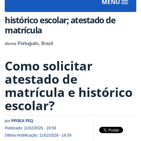
MENU
Toggle
navigat
histórico escolar; atestado de
matrícula
Português, Brasil
Idioma
Como solicitar
atestado de
matrícula e histórico
escolar?
por
PPGEA FEQ
Publicado: 11/02/2026 - 16:59
Última modificação: 11/02/2026 - 16:59