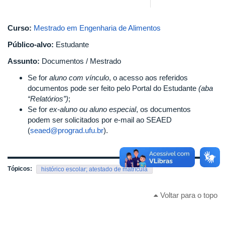
Curso:
Mestrado em Engenharia de Alimentos
Público-alvo:
Estudante
Assunto:
Documentos / Mestrado
Se for
aluno com vínculo
, o acesso aos referidos
documentos pode ser feito pelo Portal do Estudante
(aba
“Relatórios”)
;
Se for
ex-aluno ou aluno especial
, os documentos
podem ser solicitados por e-mail ao SEAED
(
seaed@prograd.ufu.br
).
Tópicos:
histórico escolar; atestado de matrícula
Voltar para o topo