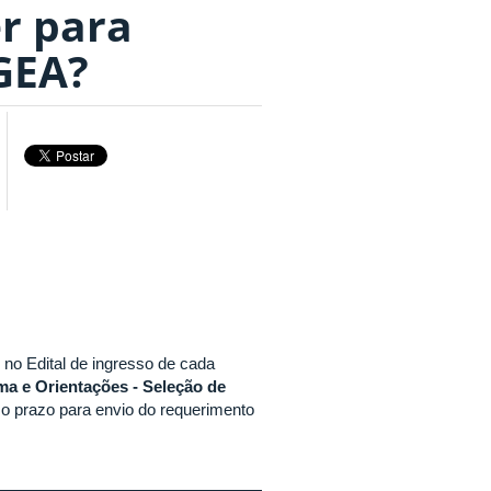
r para
PGEA?
no Edital de ingresso de cada
a e Orientações - Seleção de
 o prazo para envio do requerimento