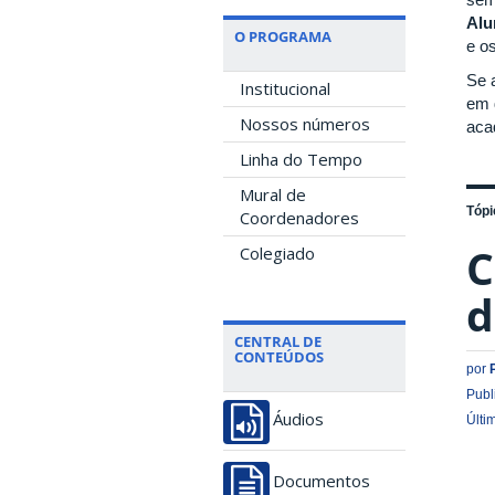
Alu
O PROGRAMA
e o
Se 
Institucional
em 
Nossos números
aca
Linha do Tempo
Mural de
Tópi
Coordenadores
C
Colegiado
d
CENTRAL DE
CONTEÚDOS
por
Publ
Áudios
Últi
Documentos