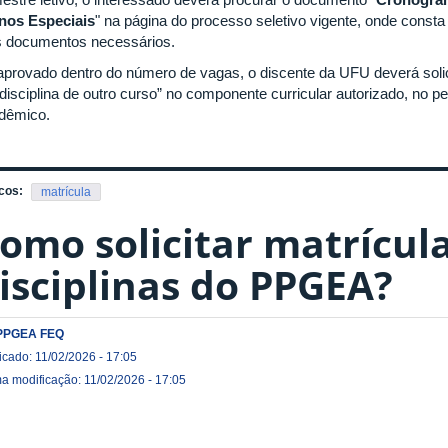
nos Especiais
" na página do processo seletivo vigente, onde consta
s documentos necessários.
aprovado dentro do número de vagas, o discente da UFU deverá solicit
disciplina de outro curso” no componente curricular autorizado, no pe
dêmico.
cos:
matrícula
omo solicitar matrícul
isciplinas do PPGEA?
PPGEA FEQ
icado: 11/02/2026 - 17:05
ma modificação: 11/02/2026 - 17:05