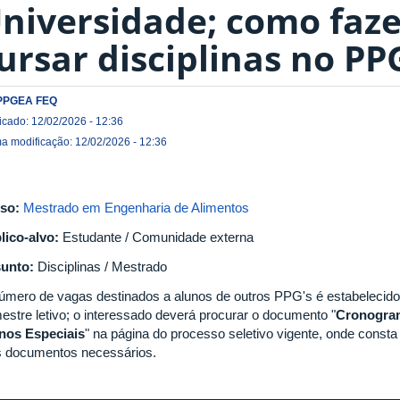
niversidade; como faze
ursar disciplinas no P
PPGEA FEQ
icado: 12/02/2026 - 12:36
ma modificação: 12/02/2026 - 12:36
so:
Mestrado em Engenharia de Alimentos
lico-alvo:
Estudante / Comunidade externa
unto:
Disciplinas / Mestrado
úmero de vagas destinados a alunos de outros PPG's é estabelecido 
estre letivo; o interessado deverá procurar o documento "
Cronogram
nos Especiais
" na página do processo seletivo vigente, onde consta
s documentos necessários.