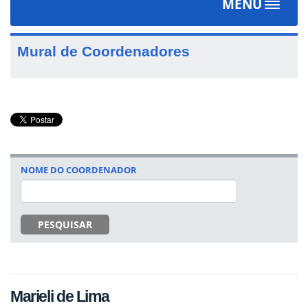
MENU
Toggle
navigat
Mural de Coordenadores
NOME DO COORDENADOR
PESQUISAR
Marieli de Lima