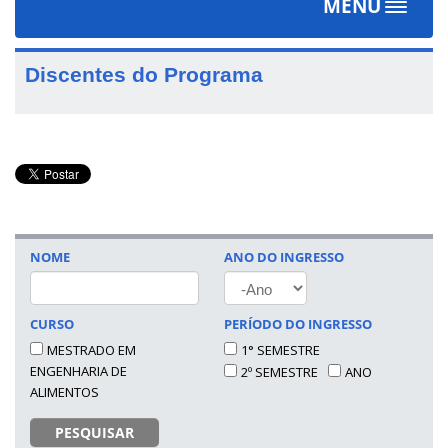
MENU
Toggle
navigat
Discentes do Programa
NOME
ANO DO INGRESSO
ANO
CURSO
PERÍODO DO INGRESSO
MESTRADO EM
1° SEMESTRE
ENGENHARIA DE
2º SEMESTRE
ANO
ALIMENTOS
PESQUISAR