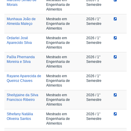
Morais
Engenharia de
Semestre
Alimentos
Munhaua João de
Mestrado em
2026
/ 1°
Almeida Maleço
Engenharia de
Semestre
Alimentos
Ordarlei José
Mestrado em
2026
/ 1°
Aparecido Silva
Engenharia de
Semestre
Alimentos
Paôla Phernanda
Mestrado em
2026
/ 1°
Moreira e Silva
Engenharia de
Semestre
Alimentos
Rayane Aparecida de
Mestrado em
2026
/ 1°
Queiroz Chaves
Engenharia de
Semestre
Alimentos
Sheilyjaine da Silva
Mestrado em
2026
/ 1°
Francisco Ribeiro
Engenharia de
Semestre
Alimentos
Sthefany Natália
Mestrado em
2026
/ 1°
Oliveira Santos
Engenharia de
Semestre
Alimentos