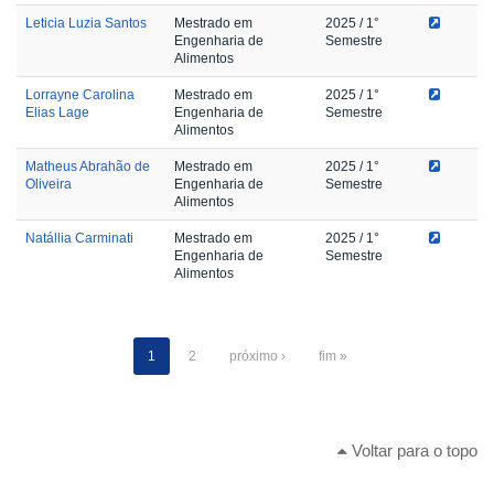
Leticia Luzia Santos
Mestrado em
2025
/ 1°
Engenharia de
Semestre
Alimentos
Lorrayne Carolina
Mestrado em
2025
/ 1°
Elias Lage
Engenharia de
Semestre
Alimentos
Matheus Abrahão de
Mestrado em
2025
/ 1°
Oliveira
Engenharia de
Semestre
Alimentos
Natállia Carminati
Mestrado em
2025
/ 1°
Engenharia de
Semestre
Alimentos
1
2
próximo ›
fim »
Voltar para o topo