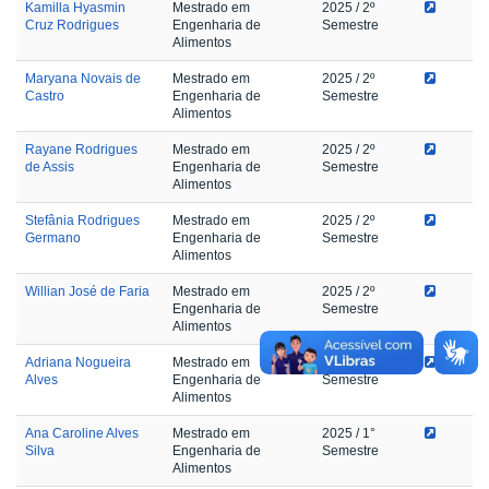
Kamilla Hyasmin
Mestrado em
2025
/ 2º
Cruz Rodrigues
Engenharia de
Semestre
Alimentos
Maryana Novais de
Mestrado em
2025
/ 2º
Castro
Engenharia de
Semestre
Alimentos
Rayane Rodrigues
Mestrado em
2025
/ 2º
de Assis
Engenharia de
Semestre
Alimentos
Stefânia Rodrigues
Mestrado em
2025
/ 2º
Germano
Engenharia de
Semestre
Alimentos
Willian José de Faria
Mestrado em
2025
/ 2º
Engenharia de
Semestre
Alimentos
Adriana Nogueira
Mestrado em
2025
/ 1°
Alves
Engenharia de
Semestre
Alimentos
Ana Caroline Alves
Mestrado em
2025
/ 1°
Silva
Engenharia de
Semestre
Alimentos