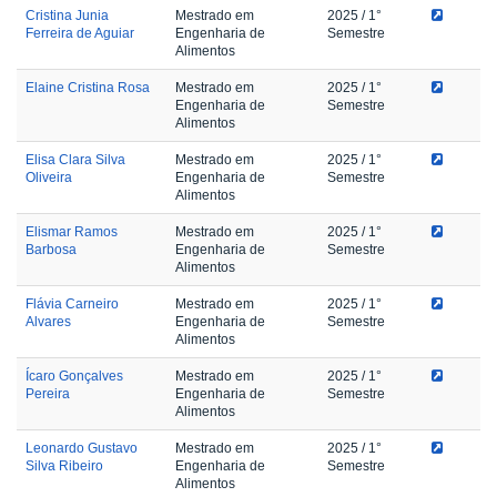
Cristina Junia
Mestrado em
2025
/ 1°
Ferreira de Aguiar
Engenharia de
Semestre
Alimentos
Elaine Cristina Rosa
Mestrado em
2025
/ 1°
Engenharia de
Semestre
Alimentos
Elisa Clara Silva
Mestrado em
2025
/ 1°
Oliveira
Engenharia de
Semestre
Alimentos
Elismar Ramos
Mestrado em
2025
/ 1°
Barbosa
Engenharia de
Semestre
Alimentos
Flávia Carneiro
Mestrado em
2025
/ 1°
Alvares
Engenharia de
Semestre
Alimentos
Ícaro Gonçalves
Mestrado em
2025
/ 1°
Pereira
Engenharia de
Semestre
Alimentos
Leonardo Gustavo
Mestrado em
2025
/ 1°
Silva Ribeiro
Engenharia de
Semestre
Alimentos