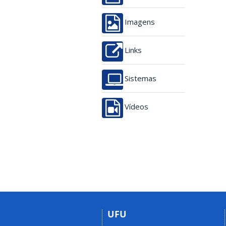
Imagens
Links
Sistemas
Vídeos
UFU