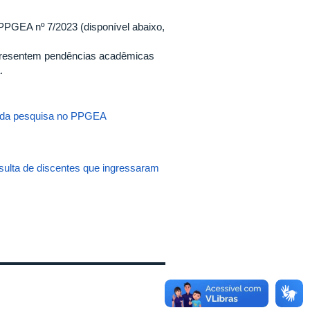
PGEA nº 7/2023 (disponível abaixo,
apresentem pendências acadêmicas
.
 da pesquisa no PPGEA
ulta de discentes que ingressaram