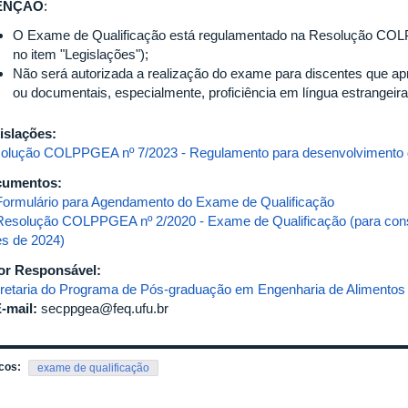
ENÇÃO
:
O Exame de Qualificação está regulamentado na Resolução COLP
no item "Legislações");
Não será autorizada a realização do exame para discentes que 
ou documentais, especialmente, proficiência em língua estrangeira
islações:
olução COLPPGEA nº 7/2023 - Regulamento para desenvolvimento
cumentos:
Formulário para Agendamento do Exame de Qualificação
Resolução COLPPGEA nº 2/2020 - Exame de Qualificação (para cons
es de 2024)
or Responsável:
retaria do Programa de Pós-graduação em Engenharia de Alimentos
-mail:
secppgea@feq.ufu.br
cos:
exame de qualificação