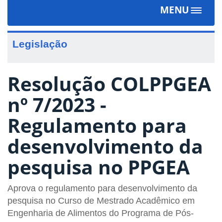
MENU
Toggle
navigat
Legislação
Resolução COLPPGEA
nº 7/2023 -
Regulamento para
desenvolvimento da
pesquisa no PPGEA
Aprova o regulamento para desenvolvimento da
pesquisa no Curso de Mestrado Acadêmico em
Engenharia de Alimentos do Programa de Pós‐