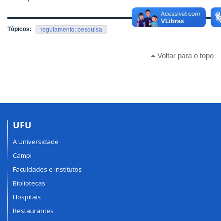
Tópicos:
regulamento; pesquisa
Voltar para o topo
UFU
A Universidade
Campi
Faculdades e Institutos
Bibliotecas
Hospitais
Restaurantes