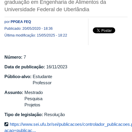
graduação em Engenharia de Alimentos da
Universidade Federal de Uberlândia
por
PPGEA FEQ
Publicado: 20/05/2020 - 18:36
Última modificação: 15/05/2025 - 18:22
Número:
7
Data de publicação:
16/11/2023
Público-alvo:
Estudante
Professor
Assunto:
Mestrado
Pesquisa
Projetos
Tipo de legislação:
Resolução
https://www.sei.ufu.br/sei/publicacoes/controlador_publicacoes
acao=publicac...