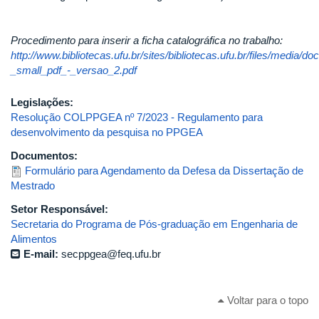
Procedimento para inserir a ficha catalográfica no trabalho:
http://www.bibliotecas.ufu.br/sites/bibliotecas.ufu.br/files/media
_small_pdf_-_versao_2.pdf
Legislações:
Resolução COLPPGEA nº 7/2023 - Regulamento para
desenvolvimento da pesquisa no PPGEA
Documentos:
Formulário para Agendamento da Defesa da Dissertação de
Mestrado
Setor Responsável:
Secretaria do Programa de Pós-graduação em Engenharia de
Alimentos
E-mail:
secppgea@feq.ufu.br
Voltar para o topo