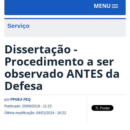
MENU
Toggle
navigat
Serviço
Dissertação -
Procedimento a ser
observado ANTES da
Defesa
por
PPGEA FEQ
Publicado: 20/09/2018 - 11:23
Última modificação: 04/01/2024 - 16:22