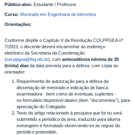
Público-alvo:
Estudante / Professor
Curso:
Mestrado em Engenharia de Alimentos
Orientações:
Conforme dispõe o Capítulo V da Resolução COLPPGEA nº
7/2023, o discente deverá encaminhar ao endereço
eletrônico da Secretaria da Coordenação
(
secppgea@feq.ufu.br
), com
antecedência mínima de 30
(trinta) dias
da data prevista para a defesa, com cópia ao
orientador:
Requerimento de autorização para a defesa da
dissertação de mestrado e indicação de banca
examinadora - bem como de eventuais suplentes -
no formulário disponível abaixo (item "documentos"), para
apreciação do Colegiado;
Texto do artigo relacionado à pesquisa que foi ou será
submetido a periódico da área, traduzido para idioma
estrangeiro e formatado observando-se as regras do
periódico pretendido.