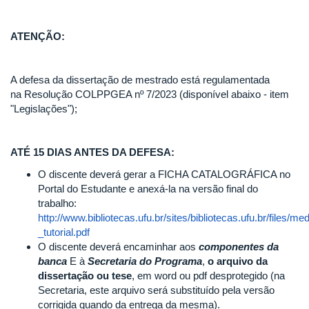
ATENÇÃO:
A defesa da dissertação de mestrado está regulamentada
na Resolução COLPPGEA nº 7/2023 (disponível abaixo - item
"Legislações");
ATÉ 15 DIAS ANTES DA DEFESA:
O discente deverá gerar a FICHA CATALOGRÁFICA no
Portal do Estudante e anexá-la na versão final do
trabalho:
http://www.bibliotecas.ufu.br/sites/bibliotecas.ufu.br/files/
_tutorial.pdf
O discente deverá encaminhar aos
componentes da
banca
E à
Secretaria do Programa
,
o arquivo da
dissertação ou tese
, em word ou pdf desprotegido (na
Secretaria, este arquivo será substituído pela versão
corrigida quando da entrega da mesma).