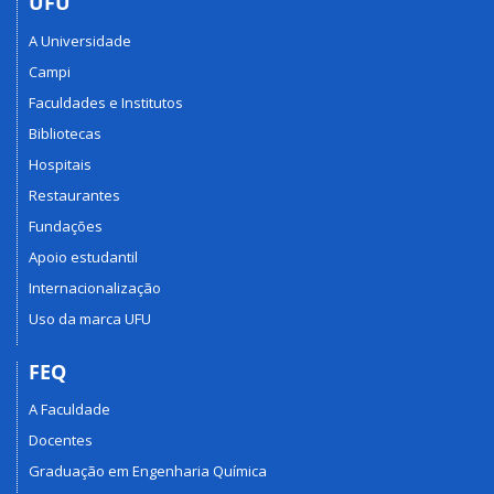
UFU
A Universidade
Campi
Faculdades e Institutos
Bibliotecas
Hospitais
Restaurantes
Fundações
Apoio estudantil
Internacionalização
Uso da marca UFU
FEQ
A Faculdade
Docentes
Graduação em Engenharia Química