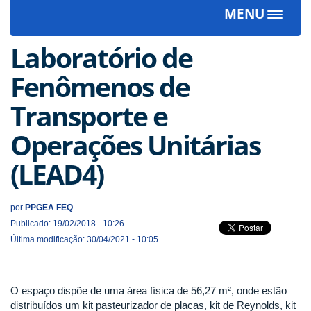
MENU
Toggle
navigat
Laboratório de
Fenômenos de
Transporte e
Operações Unitárias
(LEAD4)
por
PPGEA FEQ
Publicado: 19/02/2018 - 10:26
Última modificação: 30/04/2021 - 10:05
O espaço dispõe de uma área física de 56,27 m², onde estão
distribuídos um kit pasteurizador de placas, kit de Reynolds, kit