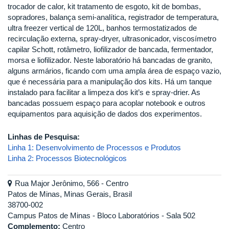
trocador de calor, kit tratamento de esgoto, kit de bombas,
sopradores, balança semi-analítica, registrador de temperatura,
ultra freezer vertical de 120L, banhos termostatizados de
recirculação externa, spray-dryer, ultrasonicador, viscosímetro
capilar Schott, rotâmetro, liofilizador de bancada, fermentador,
morsa e liofilizador. Neste laboratório há bancadas de granito,
alguns armários, ficando com uma ampla área de espaço vazio,
que é necessária para a manipulação dos kits. Há um tanque
instalado para facilitar a limpeza dos kit’s e spray-drier. As
bancadas possuem espaço para acoplar notebook e outros
equipamentos para aquisição de dados dos experimentos.
Linhas de Pesquisa:
Linha 1: Desenvolvimento de Processos e Produtos
Linha 2: Processos Biotecnológicos
Rua Major Jerônimo, 566 - Centro
Patos de Minas, Minas Gerais, Brasil
38700-002
Campus Patos de Minas - Bloco Laboratórios - Sala 502
Complemento:
Centro