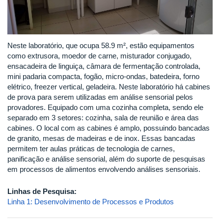
Neste laboratório, que ocupa 58.9 m², estão equipamentos
como extrusora, moedor de carne, misturador conjugado,
ensacadeira de linguiça, câmara de fermentação controlada,
mini padaria compacta, fogão, micro-ondas, batedeira, forno
elétrico, freezer vertical, geladeira. Neste laboratório há cabines
de prova para serem utilizadas em análise sensorial pelos
provadores. Equipado com uma cozinha completa, sendo ele
separado em 3 setores: cozinha, sala de reunião e área das
cabines. O local com as cabines é amplo, possuindo bancadas
de granito, mesas de madeiras e de inox. Essas bancadas
permitem ter aulas práticas de tecnologia de carnes,
panificação e análise sensorial, além do suporte de pesquisas
em processos de alimentos envolvendo análises sensoriais.
Linhas de Pesquisa:
Linha 1: Desenvolvimento de Processos e Produtos