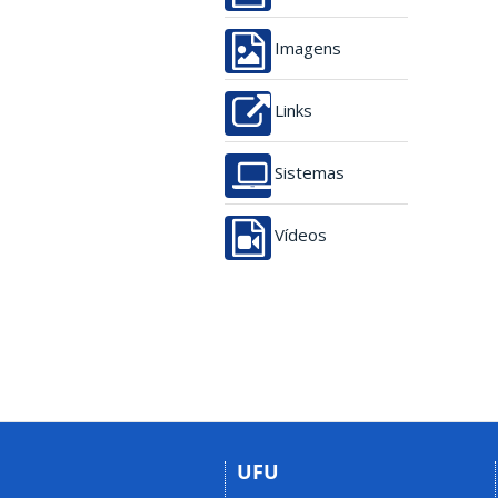
Imagens
Links
Sistemas
Vídeos
UFU