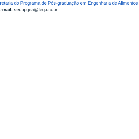
retaria do Programa de Pós-graduação em Engenharia de Alimentos
-mail:
secppgea@feq.ufu.br