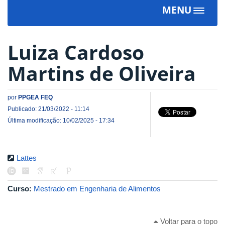
MENU
Toggle
navigat
Luiza Cardoso
Martins de Oliveira
por
PPGEA FEQ
Publicado: 21/03/2022 - 11:14
Última modificação: 10/02/2025 - 17:34
Lattes
Curso:
Mestrado em Engenharia de Alimentos
Voltar para o topo