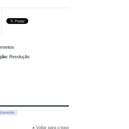
mentos
ação:
Resolução
dramento
Voltar para o topo