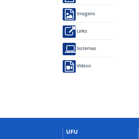
Imagens
Links
Sistemas
Vídeos
UFU