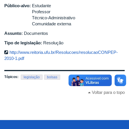
Público-alvo:
Estudante
Professor
Técnico-Administrativo
Comunidade externa
Assunto:
Documentos
Tipo de legislação:
Resolução
http://www.reitoria.ufu.br/Resolucoes/resolucaoCONPEP-
2010-1.pdf
Tópicos:
legislação
bolsas
Voltar para o topo