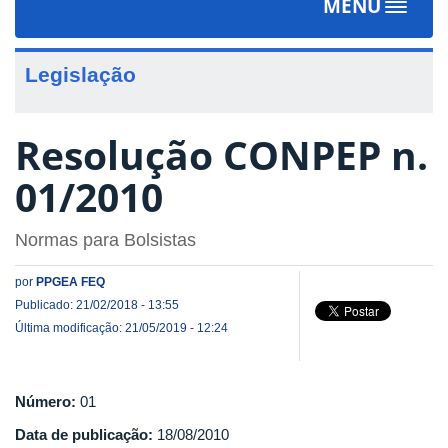
MENU
Toggle
navigat
Legislação
Resolução CONPEP n.
01/2010
Normas para Bolsistas
por
PPGEA FEQ
Publicado: 21/02/2018 - 13:55
Última modificação: 21/05/2019 - 12:24
Número:
01
Data de publicação:
18/08/2010