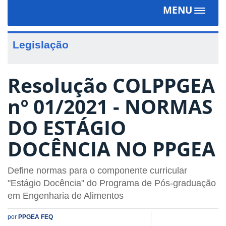
MENU
Toggle
navigat
Legislação
Resolução COLPPGEA
nº 01/2021 - NORMAS
DO ESTÁGIO
DOCÊNCIA NO PPGEA
Define normas para o componente curricular
"Estágio Docência" do Programa de Pós-graduação
em Engenharia de Alimentos
por
PPGEA FEQ