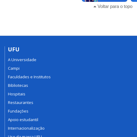
Voltar para o topo
UFU
A Universidade
Campi
Faculdades e Institutos
Bibliotecas
Hospitais
Restaurantes
Fundações
Apoio estudantil
Internacionalização
Uso da marca UFU