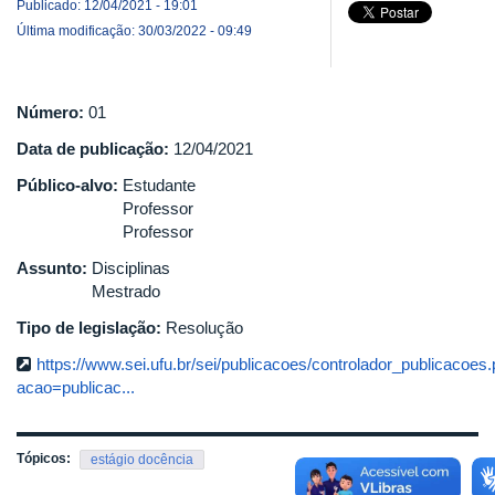
Publicado: 12/04/2021 - 19:01
Última modificação: 30/03/2022 - 09:49
Número:
01
Data de publicação:
12/04/2021
Público-alvo:
Estudante
Professor
Professor
Assunto:
Disciplinas
Mestrado
Tipo de legislação:
Resolução
https://www.sei.ufu.br/sei/publicacoes/controlador_publicacoes
acao=publicac...
Tópicos:
estágio docência