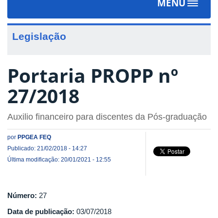
MENU
Toggle
navigat
Legislação
Portaria PROPP nº
27/2018
Auxilio financeiro para discentes da Pós-graduação
por
PPGEA FEQ
Publicado: 21/02/2018 - 14:27
Última modificação: 20/01/2021 - 12:55
Número:
27
Data de publicação:
03/07/2018