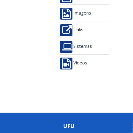
Imagens
Links
Sistemas
Vídeos
UFU