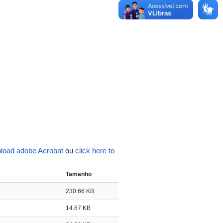
load adobe Acrobat
ou
click here to
Tamanho
230.66 KB
14.87 KB