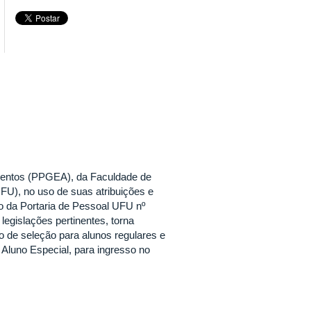
entos (PPGEA), da Faculdade de
FU), no uso de suas atribuições e
o da Portaria de Pessoal UFU nº
egislações pertinentes, torna
o de seleção para alunos regulares e
luno Especial, para ingresso no