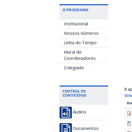
O PROGRAMA
Institucional
Nossos números
Linha do Tempo
Mural de
Coordenadores
Colegiado
It 
CENTRAL DE
CONTEÚDOS
dow
An
Áudios
Documentos