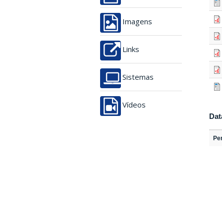
Imagens
Links
Sistemas
Vídeos
Dat
Per