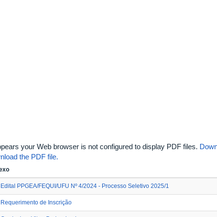
appears your Web browser is not configured to display PDF files.
Down
nload the PDF file.
exo
Edital PPGEA/FEQUI/UFU Nº 4/2024 - Processo Seletivo 2025/1
Requerimento de Inscrição