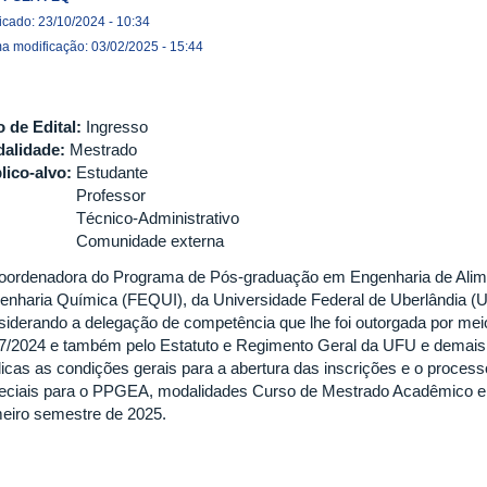
icado: 23/10/2024 - 10:34
ma modificação: 03/02/2025 - 15:44
o de Edital:
Ingresso
alidade:
Mestrado
lico-alvo:
Estudante
Professor
Técnico-Administrativo
Comunidade externa
oordenadora do Programa de Pós-graduação em Engenharia de Alim
enharia Química (FEQUI), da Universidade Federal de Uberlândia (U
siderando a delegação de competência que lhe foi outorgada por mei
7/2024 e também pelo Estatuto e Regimento Geral da UFU e demais l
licas as condições gerais para a abertura das inscrições e o process
eciais para o PPGEA, modalidades Curso de Mestrado Acadêmico e A
meiro semestre de 2025.