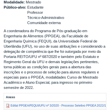
Modalidade:
Mestrado
Público-alvo:
Estudante
Professor
Técnico-Administrativo
Comunidade externa
A coordenadora do Programa de Pós-graduação em
Engenharia de Alimentos (PPGEA), da Faculdade de
Engenharia Química (FEQUI), da Universidade Federal de
Uberlândia (UFU), no uso de suas atribuições e considerando a
delegação de competência que lhe foi outorgada por meio da
Portaria REITO/UFU nº 687/2020 e também pelo Estatuto e
Regimento Geral da UFU e demais legislações pertinentes,
torna públicas as condições gerais para a abertura das
inscrições e o processo de seleção para alunos regulares e
especiais para o PPGEA, modalidades Curso de Mestrado
Acadêmico e Aluno Especial, para ingresso no primeiro
semestre de 2022.
Anexo
Edital PPGEA/FEQUI/UFU nº 3/2020 - Processo Seletivo PPGEA 2022/1