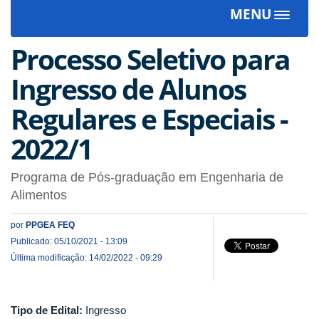
MENU
Toggle
navigat
Processo Seletivo para
Ingresso de Alunos
Regulares e Especiais -
2022/1
Programa de Pós-graduação em Engenharia de
Alimentos
por
PPGEA FEQ
Publicado: 05/10/2021 - 13:09
Última modificação: 14/02/2022 - 09:29
Tipo de Edital:
Ingresso