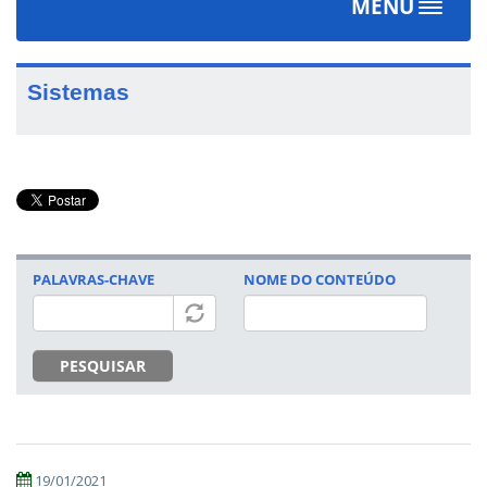
MENU
Toggle
navigat
Sistemas
PALAVRAS-CHAVE
NOME DO CONTEÚDO
PESQUISAR
19/01/2021