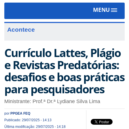
MENU
Toggle
navigat
Acontece
Currículo Lattes, Plágio
e Revistas Predatórias:
desafios e boas práticas
para pesquisadores
Ministrante: Prof.ª Dr.ª Lydiane Silva Lima
por
PPGEA FEQ
Publicado: 29/07/2025 - 14:13
Última modificação: 29/07/2025 - 14:18