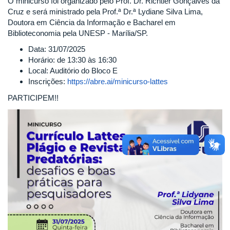
O minicurso foi organizado pelo Prof. Dr. Richtier Gonçalves da
Cruz e será ministrado pela Prof.ª Dr.ª Lydiane Silva Lima,
Doutora em Ciência da Informação e Bacharel em
Biblioteconomia pela UNESP - Marília/SP.
Data: 31/07/2025
Horário: de 13:30 às 16:30
Local: Auditório do Bloco E
Inscrições:
https://abre.ai/minicurso-lattes
PARTICIPEM!!