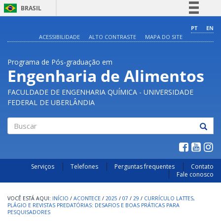
BRASIL
Simplifique!
PT
EN
ACESSIBILIDADE
ALTO CONTRASTE
MAPA DO SITE
Comunica BR
Participe
Programa de Pós-graduação em
Acesso à informação
Engenharia de Alimentos
Legislação
FACULDADE DE ENGENHARIA QUÍMICA - UNIVERSIDADE
Canais
FEDERAL DE UBERLÂNDIA
Buscar
Serviços
Telefones
Perguntas frequentes
Contato
Fale conosco
INÍCIO
/
ACONTECE
/
2025
/
07
/
29
/
CURRÍCULO LATTES,
PLÁGIO E REVISTAS PREDATÓRIAS: DESAFIOS E BOAS PRÁTICAS PARA
PESQUISADORES