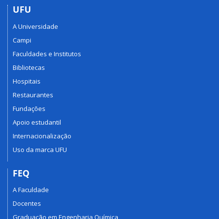
UFU
A Universidade
Campi
Faculdades e Institutos
Bibliotecas
Hospitais
Restaurantes
Fundações
Apoio estudantil
Internacionalização
Uso da marca UFU
FEQ
A Faculdade
Docentes
Graduação em Engenharia Química