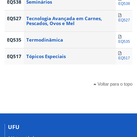
EQ538
Seminários
EQ538
EQ527
Tecnologia Avançada em Carnes,
EQ527
Pescados, Ovos e Mel
EQ535
Termodinâmica
EQ535
EQ517
Tópicos Especiais
EQ517
Voltar para o topo
UFU